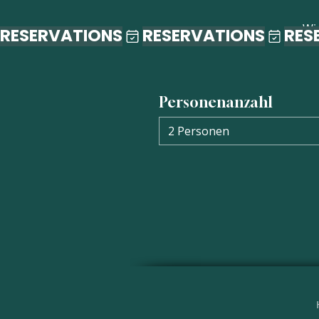
Wi
RESERVATIONS
Personenanzahl
2 Personen