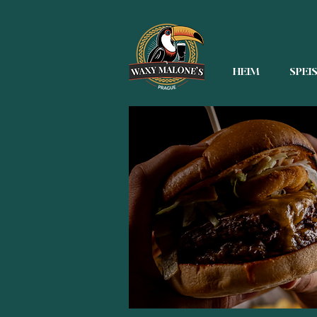
HEIM
SPEI