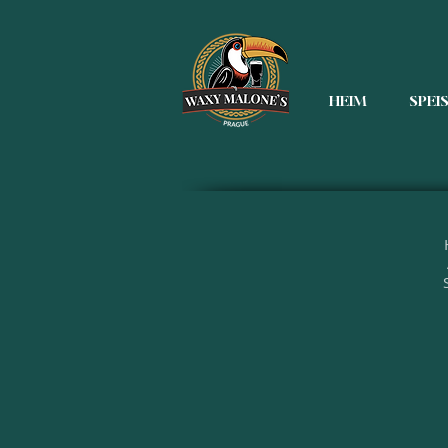
HEIM
SPEI