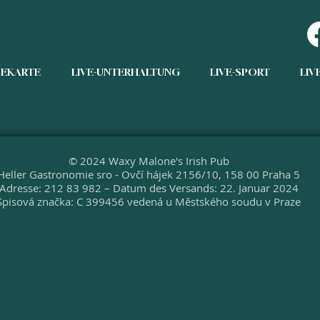
SEKARTE
LIVE-UNTERHALTUNG
LIVE-SPORT
LIV
© 2024 Waxy Malone's Irish Pub
Heller Gastronomie sro -
Ovčí hájek 2156/10, 158 00 Praha 5
Adresse: 212 83 982 – Datum des Versands: 22. Januar 2024
Spisová značka: C 399456 vedená u Městského soudu v Praze